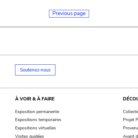
Previous page
Soutenez-nous
À VOIR & À FAIRE
DÉCO
Exposition permanente
Collect
Expositions temporaires
Projet
Expositions virtuelles
Provena
Visites guidées
Avant d