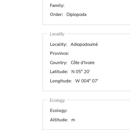
Family:
Order:
Diplopoda
Locality
Locality:
Adiopodoumé
Province:
Country:
Côte d'Ivoire
Latitude:
N 05° 20'
Longitude:
W 004° 07'
Ecology
Ecology:
Altitude:
m