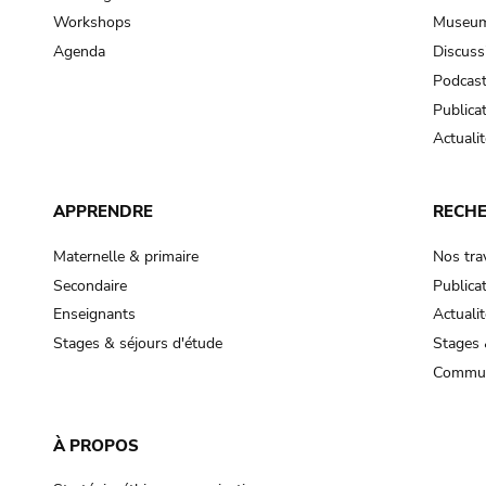
Workshops
Museum
Agenda
Discuss
Podcas
Publica
Actualit
APPRENDRE
RECH
Maternelle & primaire
Nos tra
Secondaire
Publica
Enseignants
Actualit
Stages & séjours d'étude
Stages 
Commun
À PROPOS