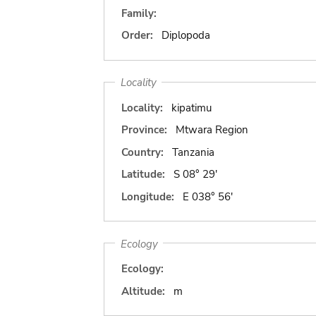
Family:
Order:
Diplopoda
Locality
Locality:
kipatimu
Province:
Mtwara Region
Country:
Tanzania
Latitude:
S 08° 29'
Longitude:
E 038° 56'
Ecology
Ecology:
Altitude:
m