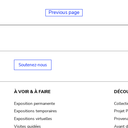
Previous page
Soutenez-nous
À VOIR & À FAIRE
DÉCO
Exposition permanente
Collect
Expositions temporaires
Projet
Expositions virtuelles
Provena
Visites guidées
Avant d