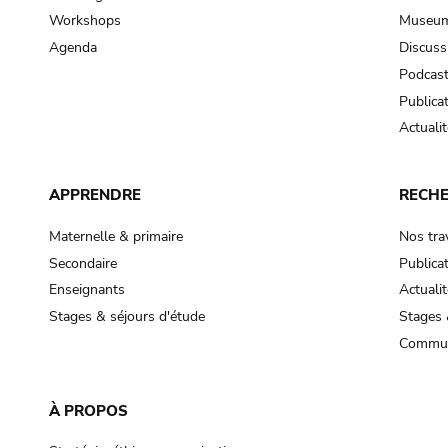
Workshops
Museum
Agenda
Discuss
Podcas
Publica
Actualit
APPRENDRE
RECH
Maternelle & primaire
Nos tra
Secondaire
Publica
Enseignants
Actualit
Stages & séjours d'étude
Stages 
Commun
À PROPOS