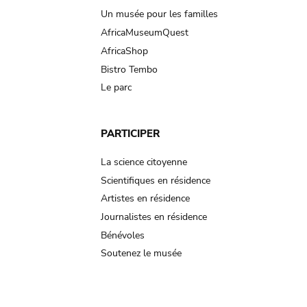
Un musée pour les familles
AfricaMuseumQuest
AfricaShop
Bistro Tembo
Le parc
PARTICIPER
La science citoyenne
Scientifiques en résidence
Artistes en résidence
Journalistes en résidence
Bénévoles
Soutenez le musée