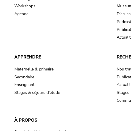
Workshops
Museum
Agenda
Discuss
Podcas
Publica
Actualit
APPRENDRE
RECH
Maternelle & primaire
Nos tra
Secondaire
Publica
Enseignants
Actualit
Stages & séjours d'étude
Stages 
Commun
À PROPOS