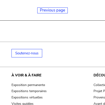
Previous page
Soutenez-nous
À VOIR & À FAIRE
DÉCO
Exposition permanente
Collect
Expositions temporaires
Projet
Expositions virtuelles
Provena
Visites guidées
Avant d