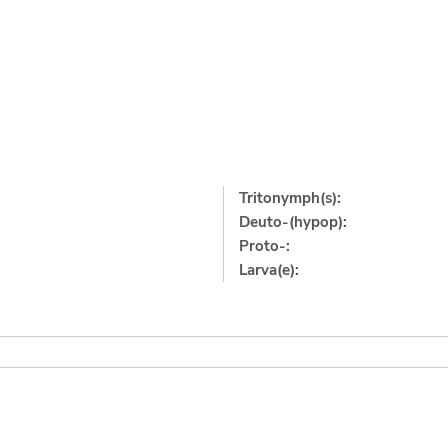
Tritonymph(s):
Deuto-(hypop):
Proto-:
Larva(e):