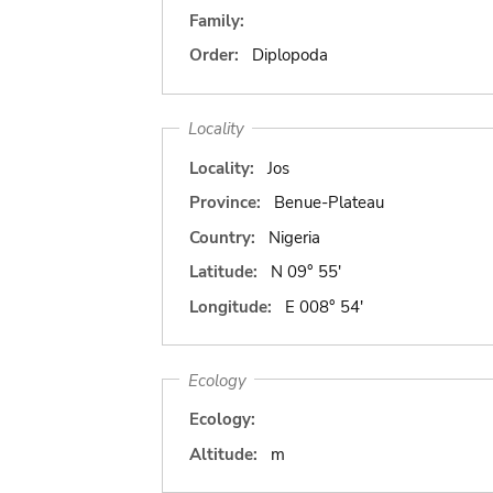
Family:
Order:
Diplopoda
Locality
Locality:
Jos
Province:
Benue-Plateau
Country:
Nigeria
Latitude:
N 09° 55'
Longitude:
E 008° 54'
Ecology
Ecology:
Altitude:
m