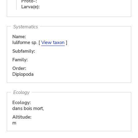
Proto-:
Larva(e):
Systematics
Name:
Iuliforme sp. [
View taxon
]
Subfamily:
Family:
Order:
Diplopoda
Ecology
Ecology:
dans bois mort,
Altitude:
m