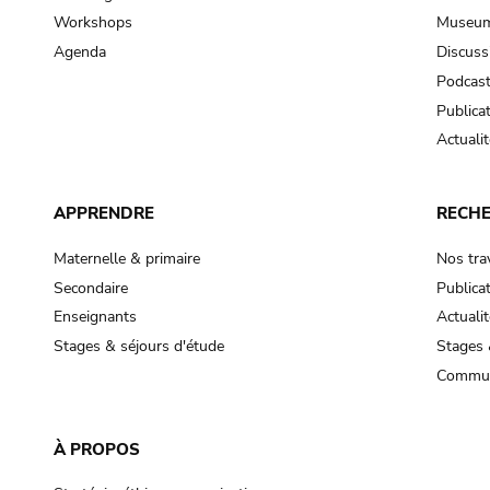
Workshops
Museum
Agenda
Discuss
Podcas
Publica
Actualit
APPRENDRE
RECH
Maternelle & primaire
Nos tra
Secondaire
Publica
Enseignants
Actualit
Stages & séjours d'étude
Stages 
Commun
À PROPOS