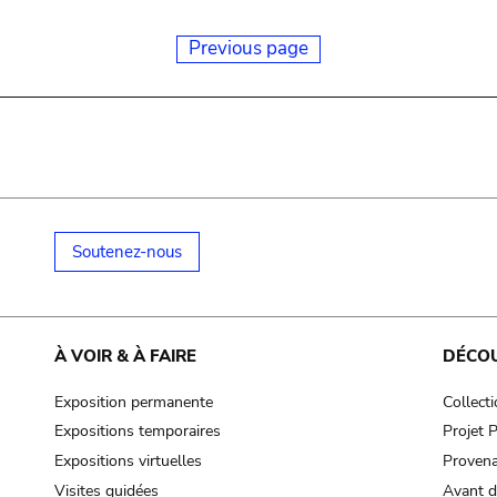
Previous page
Soutenez-nous
À VOIR & À FAIRE
DÉCO
Exposition permanente
Collect
Expositions temporaires
Projet
Expositions virtuelles
Provena
Visites guidées
Avant d