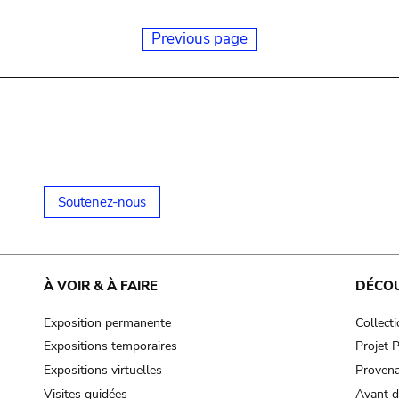
Previous page
Soutenez-nous
À VOIR & À FAIRE
DÉCO
Exposition permanente
Collect
Expositions temporaires
Projet
Expositions virtuelles
Provena
Visites guidées
Avant d