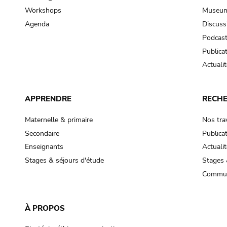
Workshops
Museum
Agenda
Discuss
Podcas
Publica
Actualit
APPRENDRE
RECH
Maternelle & primaire
Nos tra
Secondaire
Publica
Enseignants
Actualit
Stages & séjours d'étude
Stages 
Commun
À PROPOS