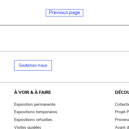
Previous page
Soutenez-nous
À VOIR & À FAIRE
DÉCO
Exposition permanente
Collect
Expositions temporaires
Projet
Expositions virtuelles
Provena
Visites guidées
Avant d