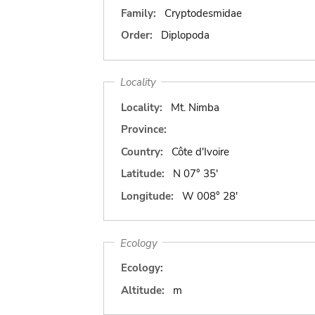
Family:
Cryptodesmidae
Order:
Diplopoda
Locality
Locality:
Mt. Nimba
Province:
Country:
Côte d'Ivoire
Latitude:
N 07° 35'
Longitude:
W 008° 28'
Ecology
Ecology:
Altitude:
m