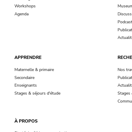
Workshops
Museum
Agenda
Discuss
Podcas
Publica
Actualit
APPRENDRE
RECH
Maternelle & primaire
Nos tra
Secondaire
Publica
Enseignants
Actualit
Stages & séjours d'étude
Stages 
Commun
À PROPOS