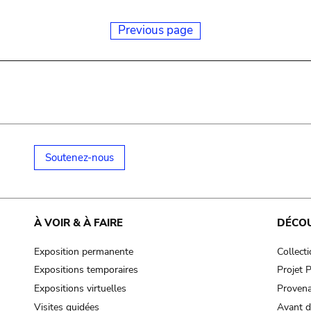
Previous page
Soutenez-nous
À VOIR & À FAIRE
DÉCO
Exposition permanente
Collect
Expositions temporaires
Projet
Expositions virtuelles
Provena
Visites guidées
Avant d