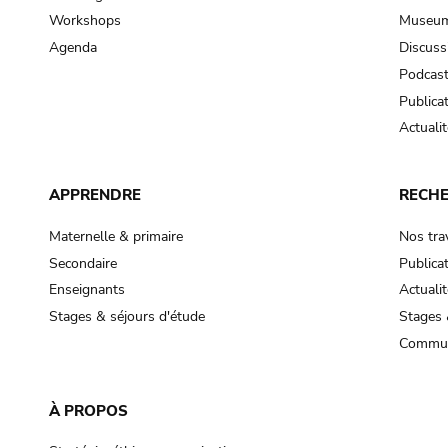
Workshops
Museum
Agenda
Discuss
Podcas
Publica
Actualit
APPRENDRE
RECH
Maternelle & primaire
Nos tra
Secondaire
Publica
Enseignants
Actualit
Stages & séjours d'étude
Stages 
Commun
À PROPOS