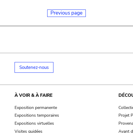
Previous page
Soutenez-nous
À VOIR & À FAIRE
DÉCO
Exposition permanente
Collect
Expositions temporaires
Projet
Expositions virtuelles
Provena
Visites guidées
Avant d