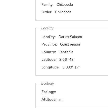
Family:
Chilopoda
Order:
Chilopoda
Locality
Locality:
Dar es Salaam
Province:
Coast region
Country:
Tanzania
Latitude:
S 06° 48'
Longitude:
E 039° 17'
Ecology
Ecology:
Altitude:
m