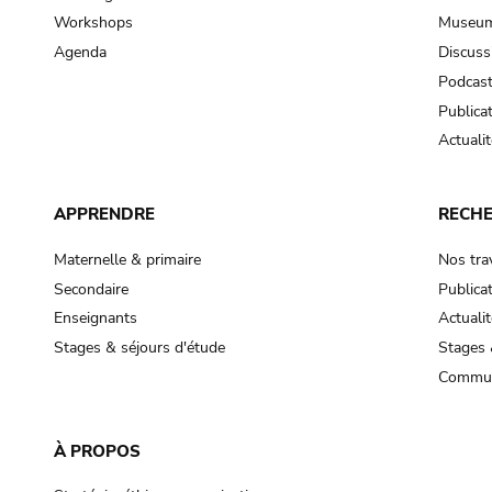
Workshops
Museum
Agenda
Discuss
Podcas
Publica
Actualit
APPRENDRE
RECH
Maternelle & primaire
Nos tra
Secondaire
Publica
Enseignants
Actualit
Stages & séjours d'étude
Stages 
Commun
À PROPOS