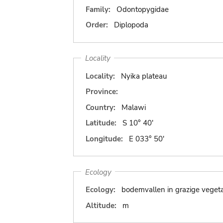
Family:
Odontopygidae
Order:
Diplopoda
Locality
Locality:
Nyika plateau
Province:
Country:
Malawi
Latitude:
S 10° 40'
Longitude:
E 033° 50'
Ecology
Ecology:
bodemvallen in grazige vegetat
Altitude:
m