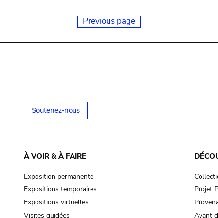
Previous page
Soutenez-nous
À VOIR & À FAIRE
DÉCO
Exposition permanente
Collect
Expositions temporaires
Projet
Expositions virtuelles
Provena
Visites guidées
Avant d