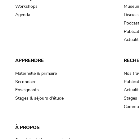
Workshops
Museum
Agenda
Discuss
Podcas
Publica
Actualit
APPRENDRE
RECH
Maternelle & primaire
Nos tra
Secondaire
Publica
Enseignants
Actualit
Stages & séjours d'étude
Stages 
Commun
À PROPOS