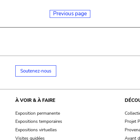
Previous page
Soutenez-nous
À VOIR & À FAIRE
DÉCO
Exposition permanente
Collect
Expositions temporaires
Projet
Expositions virtuelles
Provena
Visites guidées
Avant d