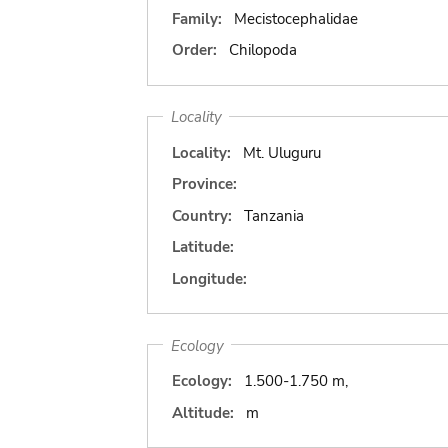
Family:
Mecistocephalidae
Order:
Chilopoda
Locality
Locality:
Mt. Uluguru
Province:
Country:
Tanzania
Latitude:
Longitude:
Ecology
Ecology:
1.500-1.750 m,
Altitude:
m