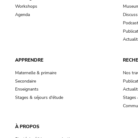
Workshops
Museum
Agenda
Discuss
Podcas
Publica
Actualit
APPRENDRE
RECH
Maternelle & primaire
Nos tra
Secondaire
Publica
Enseignants
Actualit
Stages & séjours d'étude
Stages 
Commun
À PROPOS