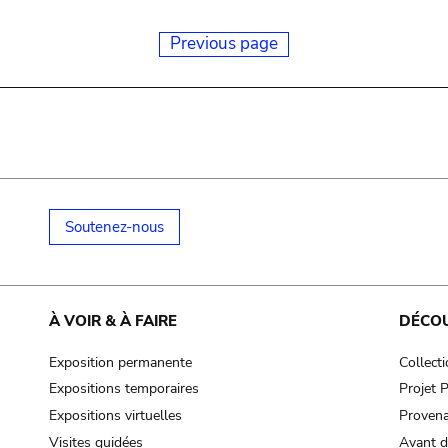
Previous page
Soutenez-nous
À VOIR & À FAIRE
DÉCO
Exposition permanente
Collect
Expositions temporaires
Projet
Expositions virtuelles
Provena
Visites guidées
Avant d