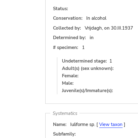
Status:
Conservation:
In alcohol
Collected by:
Vrijdagh,
on
30.III.1937
Determined by:
in
# specimen:
1
Undetermined stage:
1
Adult(s) (sex unknown):
Female:
Male:
Juvenile(s)/Immature(s):
Systematics
Name:
Iuliforme sp. [
View taxon
]
Subfamily: