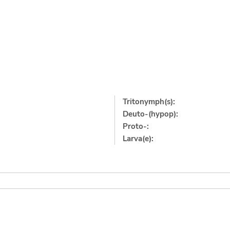
Tritonymph(s):
Deuto-(hypop):
Proto-:
Larva(e):