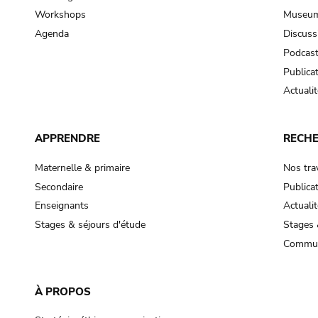
Workshops
Museum
Agenda
Discuss
Podcas
Publica
Actualit
APPRENDRE
RECH
Maternelle & primaire
Nos tra
Secondaire
Publica
Enseignants
Actualit
Stages & séjours d'étude
Stages 
Commun
À PROPOS