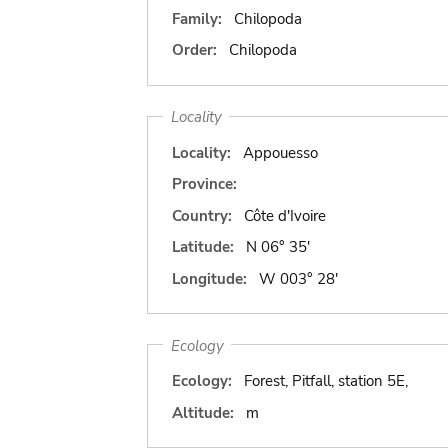
Family:
Chilopoda
Order:
Chilopoda
Locality
Locality:
Appouesso
Province:
Country:
Côte d'Ivoire
Latitude:
N 06° 35'
Longitude:
W 003° 28'
Ecology
Ecology:
Forest, Pitfall, station 5E,
Altitude:
m