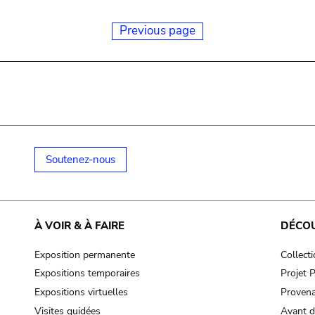
Previous page
Soutenez-nous
À VOIR & À FAIRE
DÉCO
Exposition permanente
Collect
Expositions temporaires
Projet
Expositions virtuelles
Provena
Visites guidées
Avant d