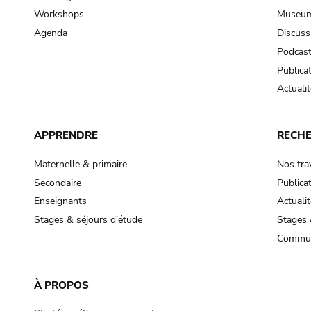
Workshops
Museum
Agenda
Discuss
Podcas
Publica
Actualit
APPRENDRE
RECH
Maternelle & primaire
Nos tra
Secondaire
Publica
Enseignants
Actualit
Stages & séjours d'étude
Stages 
Commun
À PROPOS