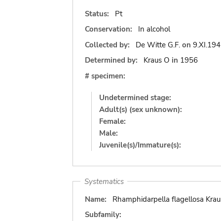
Status:
Pt
Conservation:
In alcohol
Collected by:
De Witte G.F.
on
9.XI.19
Determined by:
Kraus O
in
1956
# specimen:
Undetermined stage:
Adult(s) (sex unknown):
Female:
Male:
Juvenile(s)/Immature(s):
Systematics
Name:
Rhamphidarpella flagellosa Krau
Subfamily: