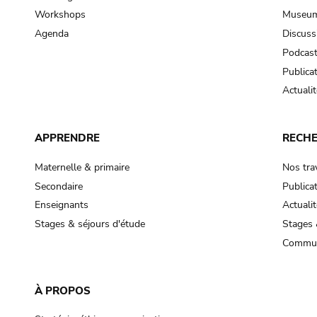
Workshops
Museum
Agenda
Discuss
Podcas
Publica
Actualit
APPRENDRE
RECH
Maternelle & primaire
Nos tra
Secondaire
Publica
Enseignants
Actualit
Stages & séjours d'étude
Stages 
Commun
À PROPOS