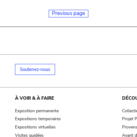
Previous page
Soutenez-nous
À VOIR & À FAIRE
DÉCO
Exposition permanente
Collect
Expositions temporaires
Projet
Expositions virtuelles
Provena
Visites guidées
Avant d