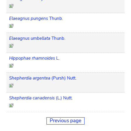
Elaeagnus pungens
Thunb.
Elaeagnus umbellata
Thunb.
Hippophae rhamnoides
L.
Shepherdia argentea
(Pursh) Nutt.
Shepherdia canadensis
(L.) Nutt.
Previous page