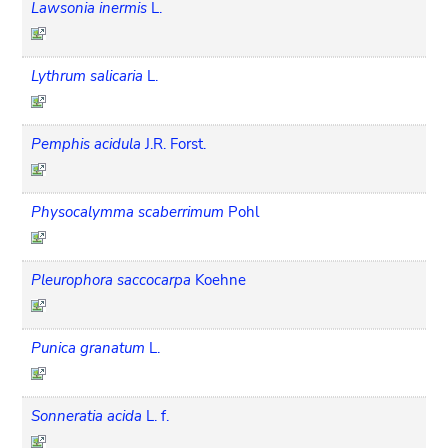
Lawsonia inermis
L.
Lythrum salicaria
L.
Pemphis acidula
J.R. Forst.
Physocalymma scaberrimum
Pohl
Pleurophora saccocarpa
Koehne
Punica granatum
L.
Sonneratia acida
L. f.