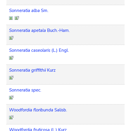
Sonneratia alba
Sm.
Sonneratia apetala
Buch.-Ham.
Sonneratia caseolaris
(L.) Engl.
Sonneratia griffithii
Kurz
Sonneratia spec.
Woodfordia floribunda
Salisb.
Woodfordia fruticosa
(L.) Kurz