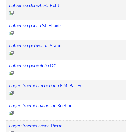
Lafoensia densiflora
Pohl
Lafoensia pacari
St. Hilaire
Lafoensia peruviana
Standl.
Lafoensia punicifolia
DC.
Lagerstroemia archeriana
F.M. Bailey
Lagerstroemia balansae
Koehne
Lagerstroemia crispa
Pierre