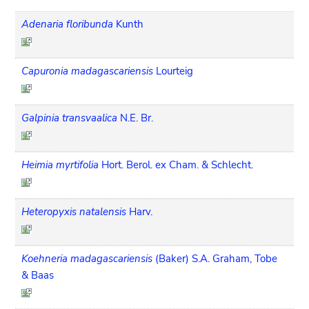
Adenaria floribunda
Kunth
Capuronia madagascariensis
Lourteig
Galpinia transvaalica
N.E. Br.
Heimia myrtifolia
Hort. Berol. ex Cham. & Schlecht.
Heteropyxis natalensis
Harv.
Koehneria madagascariensis
(Baker) S.A. Graham, Tobe
& Baas