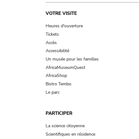
Main
VOTRE VISITE
navigation
Heures d'ouverture
Tickets
Accès
Accessibilité
Un musée pour les familles
AfricaMuseumQuest
AfricaShop
Bistro Tembo
Le parc
PARTICIPER
La science citoyenne
Scientifiques en résidence