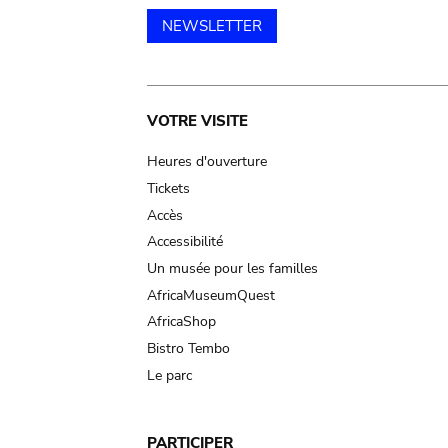
NEWSLETTER
Main
VOTRE VISITE
navigation
Heures d'ouverture
Tickets
Accès
Accessibilité
Un musée pour les familles
AfricaMuseumQuest
AfricaShop
Bistro Tembo
Le parc
PARTICIPER