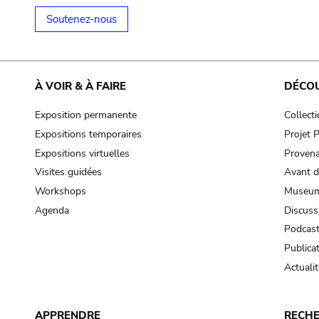
Soutenez-nous
À VOIR & À FAIRE
DÉCO
Exposition permanente
Collect
Expositions temporaires
Projet
Expositions virtuelles
Provena
Visites guidées
Avant d
Workshops
Museum
Agenda
Discuss
Podcas
Publica
Actualit
APPRENDRE
RECH