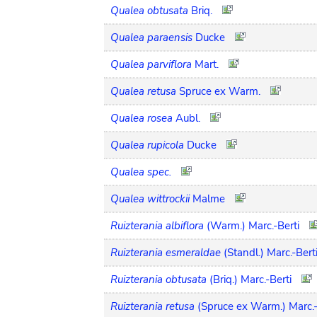
Qualea obtusata
Briq.
Qualea paraensis
Ducke
Qualea parviflora
Mart.
Qualea retusa
Spruce ex Warm.
Qualea rosea
Aubl.
Qualea rupicola
Ducke
Qualea spec.
Qualea wittrockii
Malme
Ruizterania albiflora
(Warm.) Marc.-Berti
Ruizterania esmeraldae
(Standl.) Marc.-Bert
Ruizterania obtusata
(Briq.) Marc.-Berti
Ruizterania retusa
(Spruce ex Warm.) Marc.-