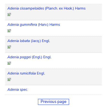
Adenia cissampeloides
(Planch. ex Hook.) Harms
Adenia gummifera
(Harv.) Harms
Adenia lobata
(Jacq.) Engl.
Adenia poggei
(Engl.) Engl.
Adenia rumicifolia
Engl.
Adenia spec.
Previous page