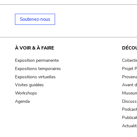
Soutenez-nous
À VOIR & À FAIRE
DÉCO
Exposition permanente
Collect
Expositions temporaires
Projet
Expositions virtuelles
Provena
Visites guidées
Avant d
Workshops
Museum
Agenda
Discuss
Podcas
Publica
Actualit