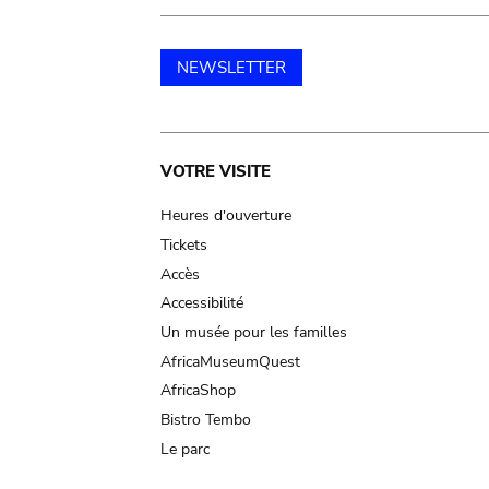
NEWSLETTER
Main
VOTRE VISITE
navigation
Heures d'ouverture
Tickets
Accès
Accessibilité
Un musée pour les familles
AfricaMuseumQuest
AfricaShop
Bistro Tembo
Le parc