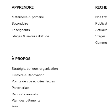
APPRENDRE
RECH
Maternelle & primaire
Nos tra
Secondaire
Publica
Enseignants
Actualit
Stages & séjours d'étude
Stages 
Commun
À PROPOS
Stratégie, éthique, organisation
Histoire & Rénovation
Points de vue et idées reçues
Partenariats
Rapports annuels
Plan des bâtiments
Jobs