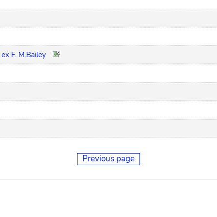
 ex F. M.Bailey
Previous page