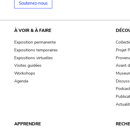
Soutenez-nous
À VOIR & À FAIRE
DÉCO
Exposition permanente
Collect
Expositions temporaires
Projet
Expositions virtuelles
Provena
Visites guidées
Avant d
Workshops
Museum
Agenda
Discuss
Podcas
Publica
Actualit
APPRENDRE
RECH