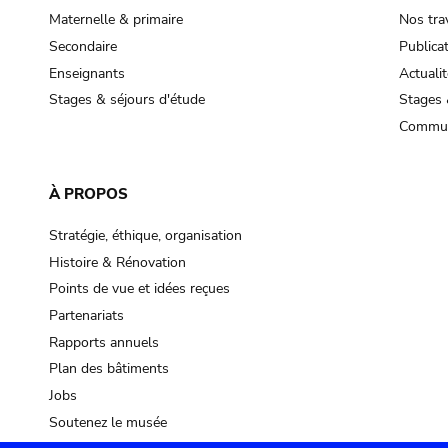
Maternelle & primaire
Nos tra
Secondaire
Publica
Enseignants
Actualit
Stages & séjours d'étude
Stages 
Commun
À PROPOS
Stratégie, éthique, organisation
Histoire & Rénovation
Points de vue et idées reçues
Partenariats
Rapports annuels
Plan des bâtiments
Jobs
Soutenez le musée