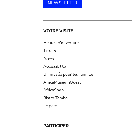
NEWSLETTER
Main
VOTRE VISITE
navigation
Heures d'ouverture
Tickets
Accès
Accessibilité
Un musée pour les familles
AfricaMuseumQuest
AfricaShop
Bistro Tembo
Le parc
PARTICIPER