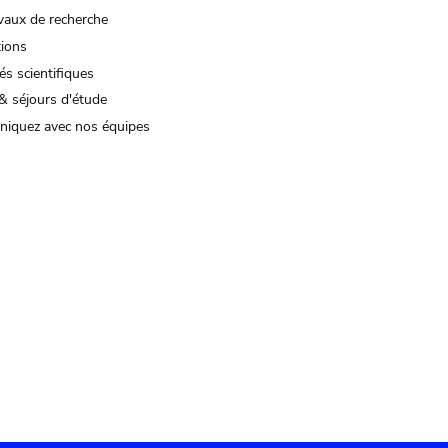
vaux de recherche
tions
és scientifiques
& séjours d'étude
iquez avec nos équipes