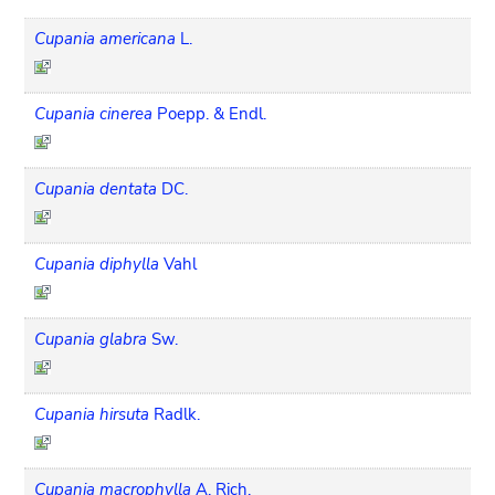
Cupania americana
L.
Cupania cinerea
Poepp. & Endl.
Cupania dentata
DC.
Cupania diphylla
Vahl
Cupania glabra
Sw.
Cupania hirsuta
Radlk.
Cupania macrophylla
A. Rich.