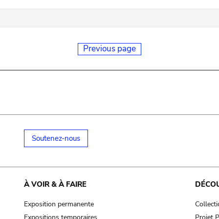
Previous page
Soutenez-nous
À VOIR & À FAIRE
DÉCO
Exposition permanente
Collect
Expositions temporaires
Projet