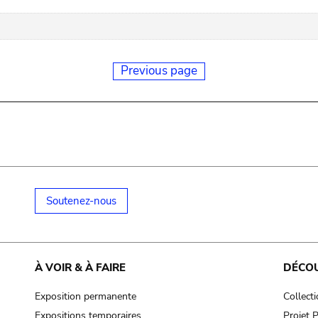
Previous page
Soutenez-nous
À VOIR & À FAIRE
DÉCO
Exposition permanente
Collect
Expositions temporaires
Projet