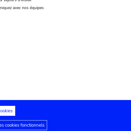
iquez avec nos équipes
cookies
s juridiques
Déclaration d'accessibilité
s cookies fonctionnels