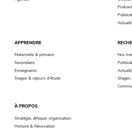
Podcas
Publica
Actualit
APPRENDRE
RECH
Maternelle & primaire
Nos tra
Secondaire
Publica
Enseignants
Actualit
Stages & séjours d'étude
Stages 
Commun
À PROPOS
Stratégie, éthique, organisation
Histoire & Rénovation