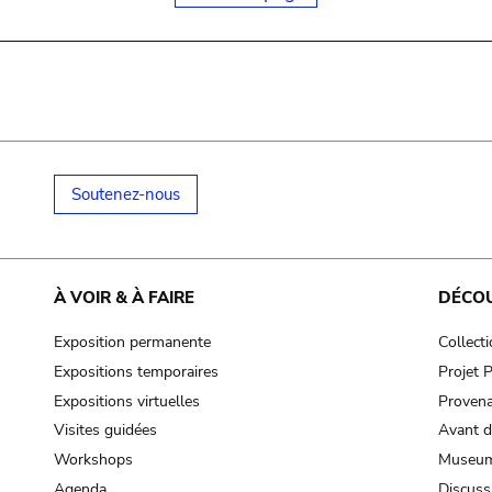
Soutenez-nous
À VOIR & À FAIRE
DÉCO
Exposition permanente
Collect
Expositions temporaires
Projet
Expositions virtuelles
Provena
Visites guidées
Avant d
Workshops
Museum
Agenda
Discuss