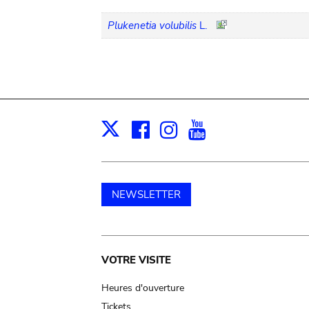
Plukenetia volubilis
L.
Facebook
Instagram
Youtube
Print
X
NEWSLETTER
Main
VOTRE VISITE
navigation
Heures d'ouverture
Tickets