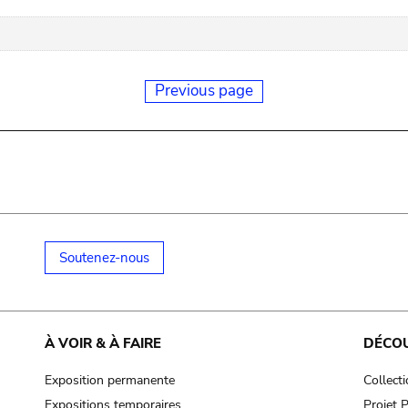
Previous page
Soutenez-nous
À VOIR & À FAIRE
DÉCO
Exposition permanente
Collect
Expositions temporaires
Projet