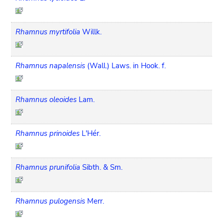
Rhamnus myrtifolia
Willk.
Rhamnus napalensis
(Wall.) Laws. in Hook. f.
Rhamnus oleoides
Lam.
Rhamnus prinoides
L'Hér.
Rhamnus prunifolia
Sibth. & Sm.
Rhamnus pulogensis
Merr.