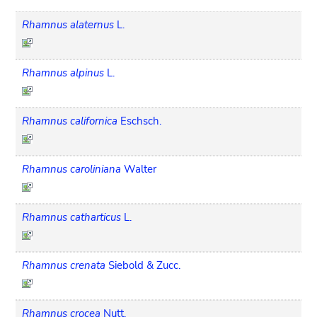
Rhamnus alaternus
L.
Rhamnus alpinus
L.
Rhamnus californica
Eschsch.
Rhamnus caroliniana
Walter
Rhamnus catharticus
L.
Rhamnus crenata
Siebold & Zucc.
Rhamnus crocea
Nutt.