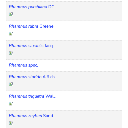
Rhamnus purshiana
DC.
Rhamnus rubra
Greene
Rhamnus saxatilis
Jacq.
Rhamnus spec.
Rhamnus staddo
A.Rich.
Rhamnus triquetra
Wall.
Rhamnus zeyheri
Sond.