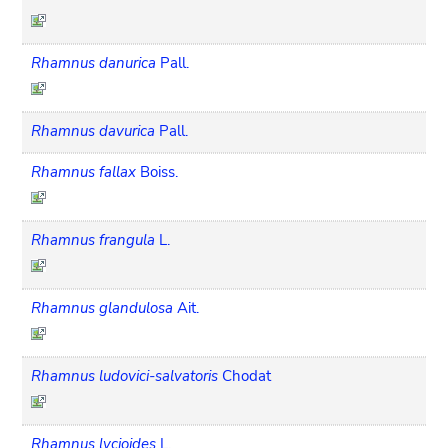
Rhamnus danurica
Pall.
Rhamnus davurica
Pall.
Rhamnus fallax
Boiss.
Rhamnus frangula
L.
Rhamnus glandulosa
Ait.
Rhamnus ludovici-salvatoris
Chodat
Rhamnus lycioides
L.