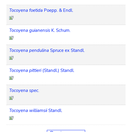
Tocoyena foetida
Poepp. & Endl.
Tocoyena guianensis
K. Schum.
Tocoyena pendulina
Spruce ex Standl.
Tocoyena pittieri
(Standl.) Standl.
Tocoyena spec.
Tocoyena williamsii
Standl.