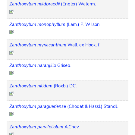
Zanthoxylum mildbraedii
(Engler) Waterm.
Zanthoxylum monophyllum
(Lam.) P. Wilson
Zanthoxylum myriacanthum
Wall. ex Hook. f.
Zanthoxylum naranjillo
Griseb.
Zanthoxylum nitidum
(Roxb.) DC.
Zanthoxylum paraguariense
(Chodat & Hassl.) Standl.
Zanthoxylum parvifoliolum
A.Chev.