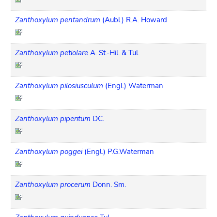
Zanthoxylum pentandrum
(Aubl.) R.A. Howard
Zanthoxylum petiolare
A. St.-Hil. & Tul.
Zanthoxylum pilosiusculum
(Engl.) Waterman
Zanthoxylum piperitum
DC.
Zanthoxylum poggei
(Engl.) P.G.Waterman
Zanthoxylum procerum
Donn. Sm.