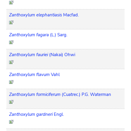
Zanthoxylum elephantiasis
Macfad.
Zanthoxylum fagara
(L.) Sarg.
Zanthoxylum fauriei
(Nakai) Ohwi
Zanthoxylum flavum
Vahl
Zanthoxylum formiciferum
(Cuatrec.) P.G. Waterman
Zanthoxylum gardneri
Engl.