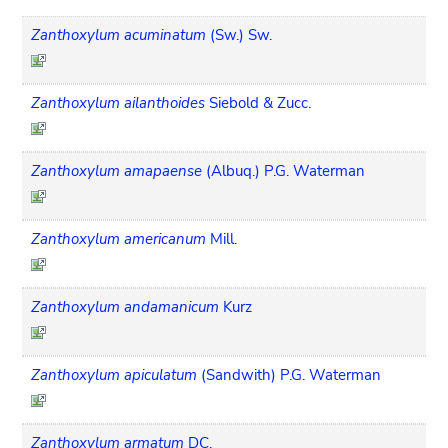
Zanthoxylum acuminatum
(Sw.) Sw.
Zanthoxylum ailanthoides
Siebold & Zucc.
Zanthoxylum amapaense
(Albuq.) P.G. Waterman
Zanthoxylum americanum
Mill.
Zanthoxylum andamanicum
Kurz
Zanthoxylum apiculatum
(Sandwith) P.G. Waterman
Zanthoxylum armatum
DC.