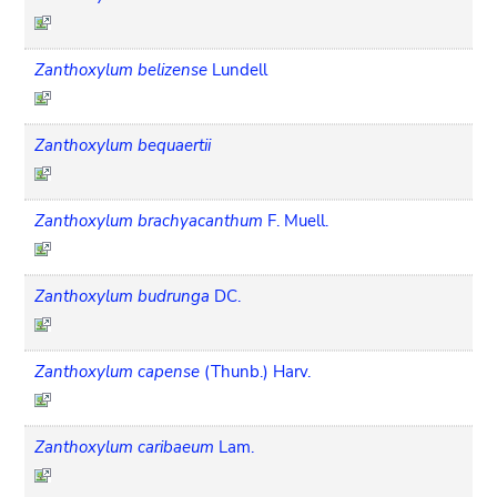
Zanthoxylum belizense
Lundell
Zanthoxylum bequaertii
Zanthoxylum brachyacanthum
F. Muell.
Zanthoxylum budrunga
DC.
Zanthoxylum capense
(Thunb.) Harv.
Zanthoxylum caribaeum
Lam.