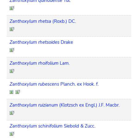
Zanthoxylum quinduense
Tul.
Zanthoxylum rhetsa
(Roxb.) DC.
Zanthoxylum rhetsoides
Drake
Zanthoxylum rhoifolium
Lam.
Zanthoxylum rubescens
Planch. ex Hook. f.
Zanthoxylum ruizianum
(Klotzsch ex Engl.) J.F. Macbr.
Zanthoxylum schinifolium
Siebold & Zucc.