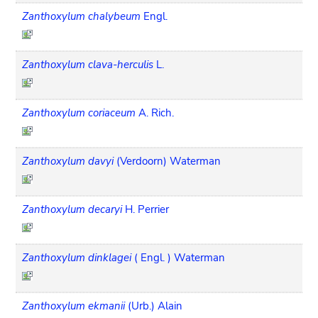
Zanthoxylum chalybeum
Engl.
Zanthoxylum clava-herculis
L.
Zanthoxylum coriaceum
A. Rich.
Zanthoxylum davyi
(Verdoorn) Waterman
Zanthoxylum decaryi
H. Perrier
Zanthoxylum dinklagei
( Engl. ) Waterman
Zanthoxylum ekmanii
(Urb.) Alain