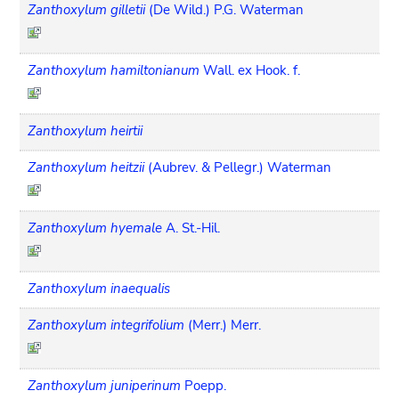
Zanthoxylum gilletii
(De Wild.) P.G. Waterman
Zanthoxylum hamiltonianum
Wall. ex Hook. f.
Zanthoxylum heirtii
Zanthoxylum heitzii
(Aubrev. & Pellegr.) Waterman
Zanthoxylum hyemale
A. St.-Hil.
Zanthoxylum inaequalis
Zanthoxylum integrifolium
(Merr.) Merr.
Zanthoxylum juniperinum
Poepp.