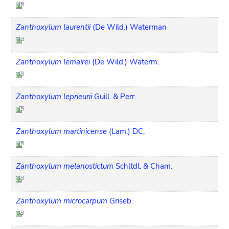
Zanthoxylum laurentii
(De Wild.) Waterman
Zanthoxylum lemairei
(De Wild.) Waterm.
Zanthoxylum leprieurii
Guill. & Perr.
Zanthoxylum martinicense
(Lam.) DC.
Zanthoxylum melanostictum
Schltdl. & Cham.
Zanthoxylum microcarpum
Griseb.