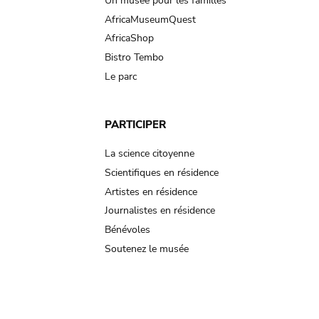
Un musée pour les familles
AfricaMuseumQuest
AfricaShop
Bistro Tembo
Le parc
PARTICIPER
La science citoyenne
Scientifiques en résidence
Artistes en résidence
Journalistes en résidence
Bénévoles
Soutenez le musée