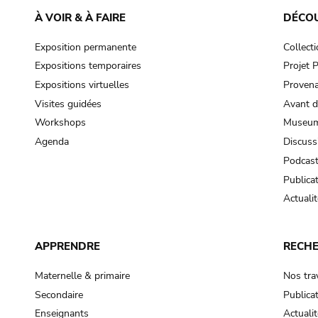
À VOIR & À FAIRE
DÉCO
Exposition permanente
Collect
Expositions temporaires
Projet
Expositions virtuelles
Provena
Visites guidées
Avant d
Workshops
Museum
Agenda
Discuss
Podcas
Publica
Actualit
APPRENDRE
RECH
Maternelle & primaire
Nos tra
Secondaire
Publica
Enseignants
Actualit