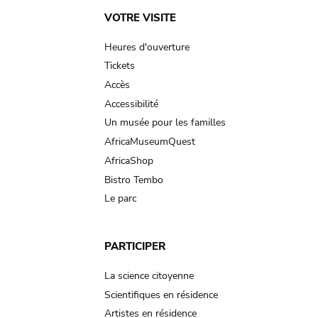
Main
VOTRE VISITE
navigation
Heures d'ouverture
Tickets
Accès
Accessibilité
Un musée pour les familles
AfricaMuseumQuest
AfricaShop
Bistro Tembo
Le parc
PARTICIPER
La science citoyenne
Scientifiques en résidence
Artistes en résidence