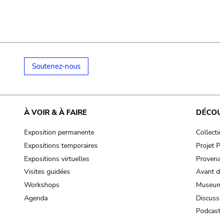
Soutenez-nous
À VOIR & À FAIRE
DÉCO
Exposition permanente
Collect
Expositions temporaires
Projet
Expositions virtuelles
Provena
Visites guidées
Avant d
Workshops
Museum
Agenda
Discuss
Podcas