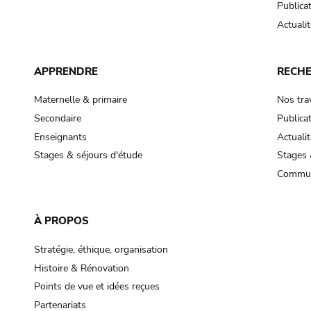
Publica
Actualit
APPRENDRE
RECH
Maternelle & primaire
Nos tra
Secondaire
Publica
Enseignants
Actualit
Stages & séjours d'étude
Stages 
Commun
À PROPOS
Stratégie, éthique, organisation
Histoire & Rénovation
Points de vue et idées reçues
Partenariats