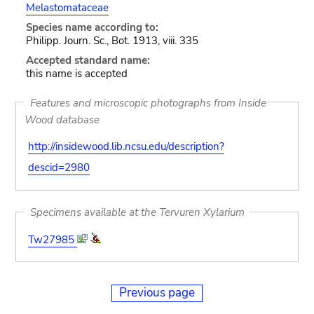
Melastomataceae
Species name according to:
Philipp. Journ. Sc., Bot. 1913, viii. 335
Accepted standard name:
this name is accepted
Features and microscopic photographs from Inside
Wood database
http://insidewood.lib.ncsu.edu/description?
descid=2980
Specimens available at the Tervuren Xylarium
Tw27985
Previous page