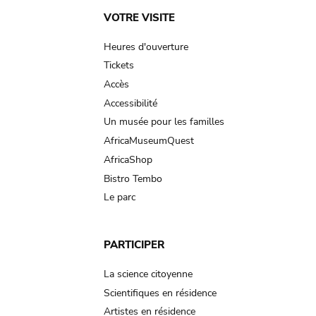
Main
VOTRE VISITE
navigation
Heures d'ouverture
Tickets
Accès
Accessibilité
Un musée pour les familles
AfricaMuseumQuest
AfricaShop
Bistro Tembo
Le parc
PARTICIPER
La science citoyenne
Scientifiques en résidence
Artistes en résidence