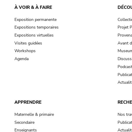
À VOIR & À FAIRE
DÉCO
Exposition permanente
Collect
Expositions temporaires
Projet
Expositions virtuelles
Provena
Visites guidées
Avant d
Workshops
Museum
Agenda
Discuss
Podcas
Publica
Actualit
APPRENDRE
RECH
Maternelle & primaire
Nos tra
Secondaire
Publica
Enseignants
Actualit