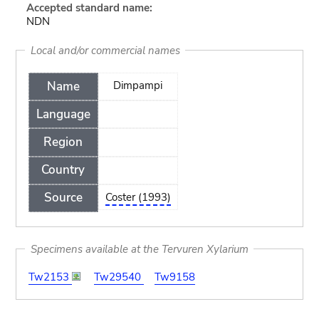
Accepted standard name:
NDN
Local and/or commercial names
Name
Dimpampi
Language
Region
Country
Source
Coster (1993)
Specimens available at the Tervuren Xylarium
Tw2153
Tw29540
Tw9158