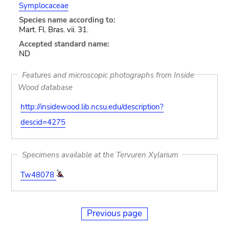
Symplocaceae
Species name according to:
Mart. Fl. Bras. vii. 31.
Accepted standard name:
ND
Features and microscopic photographs from Inside
Wood database
http://insidewood.lib.ncsu.edu/description?
descid=4275
Specimens available at the Tervuren Xylarium
Tw48078
Previous page