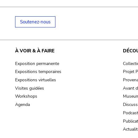
Soutenez-nous
À VOIR & À FAIRE
DÉCO
Exposition permanente
Collect
Expositions temporaires
Projet
Expositions virtuelles
Provena
Visites guidées
Avant d
Workshops
Museum
Agenda
Discuss
Podcas
Publica
Actualit