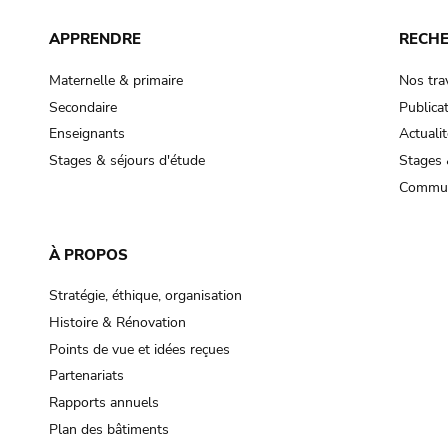
APPRENDRE
RECH
Maternelle & primaire
Nos tra
Secondaire
Publica
Enseignants
Actualit
Stages & séjours d'étude
Stages 
Commun
À PROPOS
Stratégie, éthique, organisation
Histoire & Rénovation
Points de vue et idées reçues
Partenariats
Rapports annuels
Plan des bâtiments