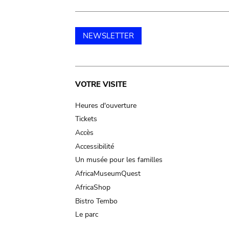
NEWSLETTER
Main
VOTRE VISITE
navigation
Heures d'ouverture
Tickets
Accès
Accessibilité
Un musée pour les familles
AfricaMuseumQuest
AfricaShop
Bistro Tembo
Le parc