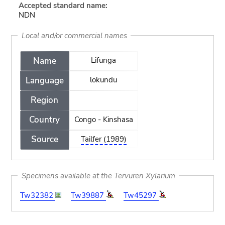
Accepted standard name:
NDN
Local and/or commercial names
Name
Lifunga
Language
lokundu
Region
Country
Congo - Kinshasa
Source
Tailfer (1989)
Specimens available at the Tervuren Xylarium
Tw32382
Tw39887
Tw45297