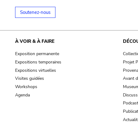
Soutenez-nous
À VOIR & À FAIRE
DÉCO
Exposition permanente
Collect
Expositions temporaires
Projet
Expositions virtuelles
Provena
Visites guidées
Avant d
Workshops
Museum
Agenda
Discuss
Podcas
Publica
Actualit