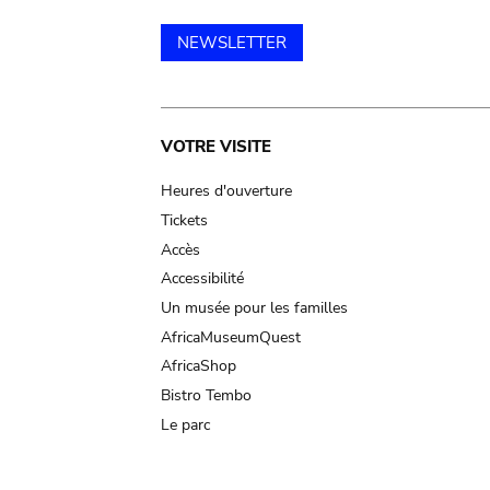
NEWSLETTER
Main
VOTRE VISITE
navigation
Heures d'ouverture
Tickets
Accès
Accessibilité
Un musée pour les familles
AfricaMuseumQuest
AfricaShop
Bistro Tembo
Le parc