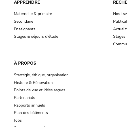
APPRENDRE
RECH
Maternelle & primaire
Nos tra
Secondaire
Publica
Enseignants
Actualit
Stages & séjours d'étude
Stages 
Commun
À PROPOS
Stratégie, éthique, organisation
Histoire & Rénovation
Points de vue et idées reçues
Partenariats
Rapports annuels
Plan des bâtiments
Jobs