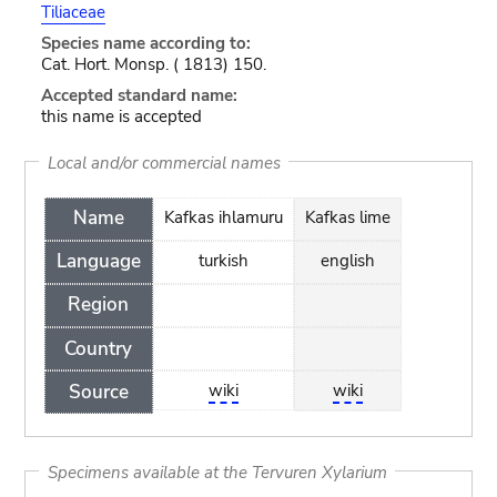
Tiliaceae
Species name according to:
Cat. Hort. Monsp. ( 1813) 150.
Accepted standard name:
this name is accepted
Local and/or commercial names
Name
Kafkas ihlamuru
Kafkas lime
Language
turkish
english
Region
Country
Source
wiki
wiki
Specimens available at the Tervuren Xylarium