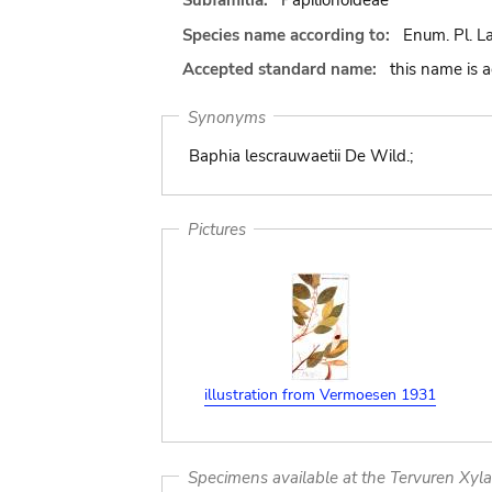
Subfamilia:
Papilionoideae
Species name according to:
Enum. Pl. La
Accepted standard name:
this name is 
Synonyms
Baphia lescrauwaetii De Wild.;
Pictures
illustration from Vermoesen 1931
Specimens available at the Tervuren Xyl