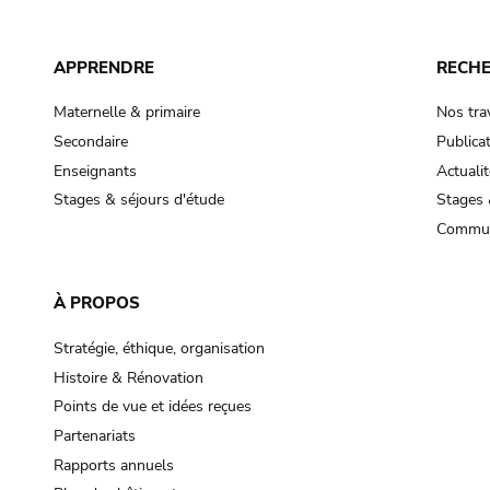
APPRENDRE
RECH
Maternelle & primaire
Nos tra
Secondaire
Publica
Enseignants
Actualit
Stages & séjours d'étude
Stages 
Commun
À PROPOS
Stratégie, éthique, organisation
Histoire & Rénovation
Points de vue et idées reçues
Partenariats
Rapports annuels