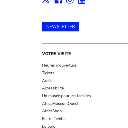
X
NEWSLETTER
Main
VOTRE VISITE
navigation
Heures d'ouverture
Tickets
Accès
Accessibilité
Un musée pour les familles
AfricaMuseumQuest
AfricaShop
Bistro Tembo
Le parc