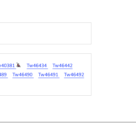
w40381
Tw46434
Tw46442
489
Tw46490
Tw46491
Tw46492