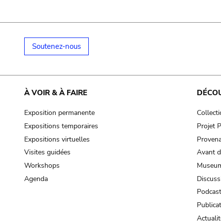
Soutenez-nous
À VOIR & À FAIRE
DÉCO
Exposition permanente
Collect
Expositions temporaires
Projet
Expositions virtuelles
Provena
Visites guidées
Avant d
Workshops
Museum
Agenda
Discuss
Podcas
Publica
Actualit