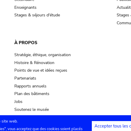
Enseignants
Actualit
Stages & séjours d'étude
Stages 
Commun
À PROPOS
Stratégie, éthique, organisation
Histoire & Rénovation
Points de vue et idées reçues
Partenariats
Rapports annuels
Plan des bâtiments
Jobs
Soutenez le musée
 site web.
Accepter tous les 
ies", vous acceptez que des cookies soient placés