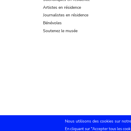
Artistes en résidence
Journalistes en résidence
Bénévoles
Soutenez le musée
Nous utilisons des cookies sur notre
En cliquant sur "Accepter tous les cook