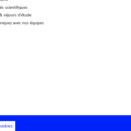
és scientifiques
& séjours d'étude
iquez avec nos équipes
cookies