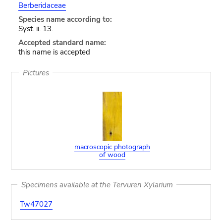
Berberidaceae
Species name according to:
Syst. ii. 13.
Accepted standard name:
this name is accepted
Pictures
macroscopic photograph
of wood
Specimens available at the Tervuren Xylarium
Tw47027