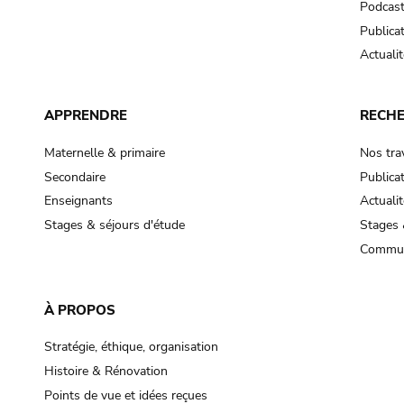
Podcas
Publica
Actualit
APPRENDRE
RECH
Maternelle & primaire
Nos tra
Secondaire
Publica
Enseignants
Actualit
Stages & séjours d'étude
Stages 
Commun
À PROPOS
Stratégie, éthique, organisation
Histoire & Rénovation
Points de vue et idées reçues