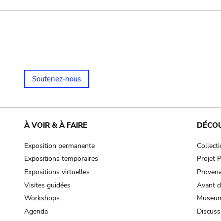
Soutenez-nous
À VOIR & À FAIRE
DÉCO
Exposition permanente
Collect
Expositions temporaires
Projet
Expositions virtuelles
Provena
Visites guidées
Avant d
Workshops
Museum
Agenda
Discuss