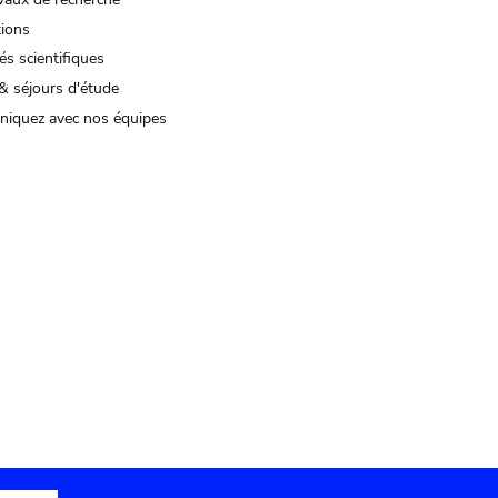
tions
és scientifiques
& séjours d'étude
iquez avec nos équipes