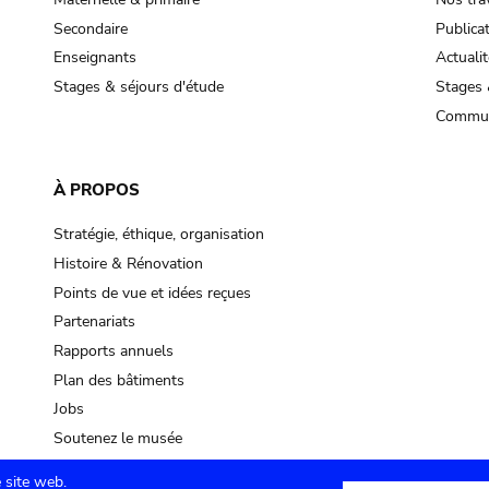
Secondaire
Publica
Enseignants
Actualit
Stages & séjours d'étude
Stages 
Commun
À PROPOS
Stratégie, éthique, organisation
Histoire & Rénovation
Points de vue et idées reçues
Partenariats
Rapports annuels
Plan des bâtiments
Jobs
Soutenez le musée
 site web.