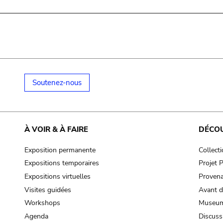
Soutenez-nous
À VOIR & À FAIRE
DÉCO
Exposition permanente
Collect
Expositions temporaires
Projet
Expositions virtuelles
Provena
Visites guidées
Avant d
Workshops
Museum
Agenda
Discuss