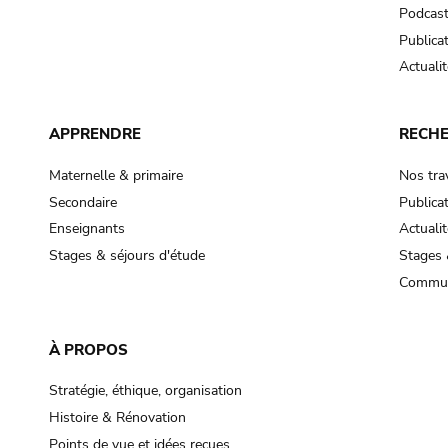
Podcas
Publica
Actualit
APPRENDRE
RECH
Maternelle & primaire
Nos tra
Secondaire
Publica
Enseignants
Actualit
Stages & séjours d'étude
Stages 
Commun
À PROPOS
Stratégie, éthique, organisation
Histoire & Rénovation
Points de vue et idées reçues