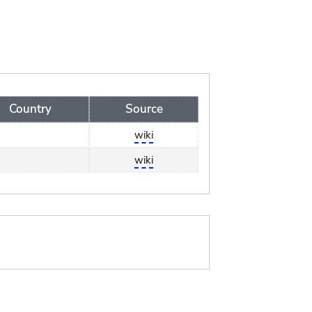
Country
Source
wiki
wiki