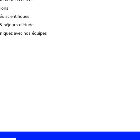
tions
és scientifiques
& séjours d'étude
iquez avec nos équipes