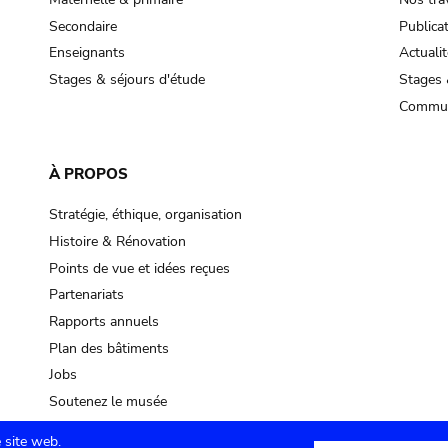
Secondaire
Publica
Enseignants
Actualit
Stages & séjours d'étude
Stages 
Commun
À PROPOS
Stratégie, éthique, organisation
Histoire & Rénovation
Points de vue et idées reçues
Partenariats
Rapports annuels
Plan des bâtiments
Jobs
Soutenez le musée
 site web.