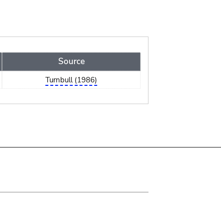
Source
Turnbull (1986)