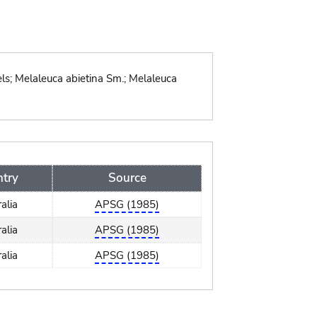
els; Melaleuca abietina Sm.; Melaleuca
try
Source
alia
APSG (1985)
alia
APSG (1985)
alia
APSG (1985)