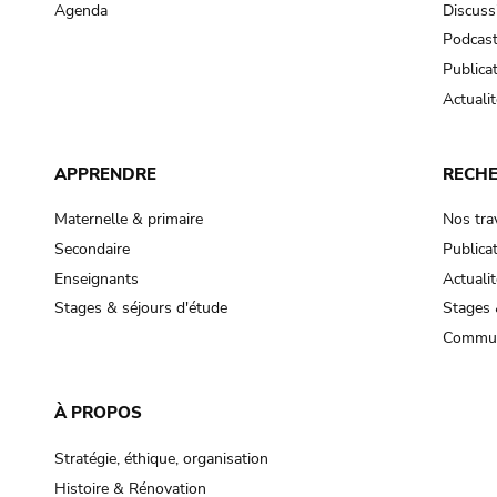
Agenda
Discuss
Podcas
Publica
Actualit
APPRENDRE
RECH
Maternelle & primaire
Nos tra
Secondaire
Publica
Enseignants
Actualit
Stages & séjours d'étude
Stages 
Commun
À PROPOS
Stratégie, éthique, organisation
Histoire & Rénovation